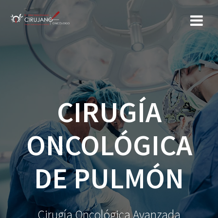
Saltar
al
contenido
CIRUGÍA
ONCOLÓGICA
DE PULMÓN
Cirugía Oncológica Avanzada