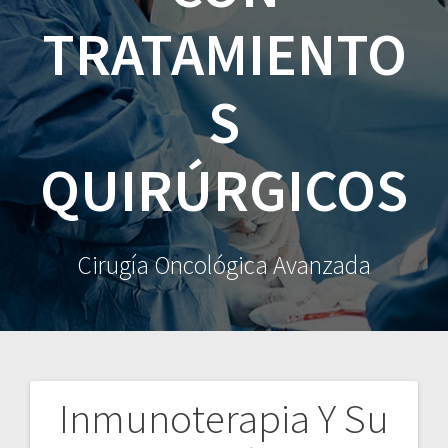
TRATAMIENTO
S
QUIRÚRGICOS
Cirugía Oncológica Avanzada
Inmunoterapia Y Su
Navegación