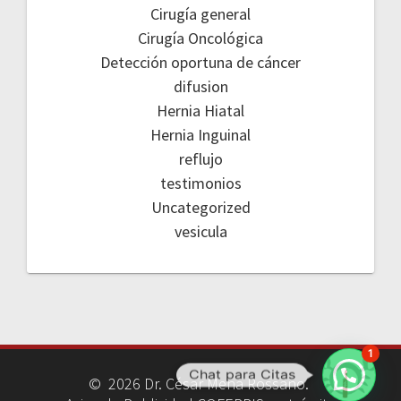
Cirugía general
Cirugía Oncológica
Detección oportuna de cáncer
difusion
Hernia Hiatal
Hernia Inguinal
reflujo
testimonios
Uncategorized
vesicula
1
Chat para Citas
© 2026 Dr. César Mena Rossano.