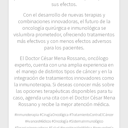
sus efectos.
Con el desarrollo de nuevas terapias y
combinaciones innovadoras, el futuro de la
oncología quirúrgica e inmunológica se
vislumbra prometedor, ofreciendo tratamientos
más efectivos y con menos efectos adversos
para los pacientes.
El Doctor César Mena Rossano, oncólogo
experto, cuenta con una amplia experiencia en
el manejo de distintos tipos de cáncer y en la
integración de tratamientos innovadores como
la inmunoterapia. Si deseas conocer más sobre
las opciones terapéuticas disponibles para tu
caso, agenda una cita con el Doctor César Mena
Rossano y recibe la mejor atención médica.
#Inmunoterapia #CirugíaOncológica #TratamientoContraElCáncer
#AvancesMédicos #Oncología #SistemaInmunológico
#TerapiasInnovadoras #Salud #InvestigaciónMédica #Inmunología