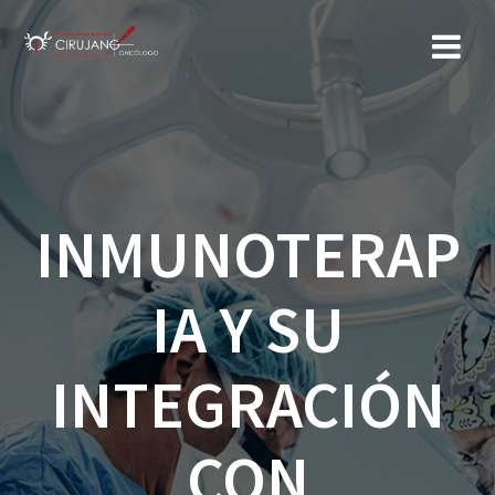
Saltar
al
contenido
INMUNOTERAP
IA Y SU
INTEGRACIÓN
CON