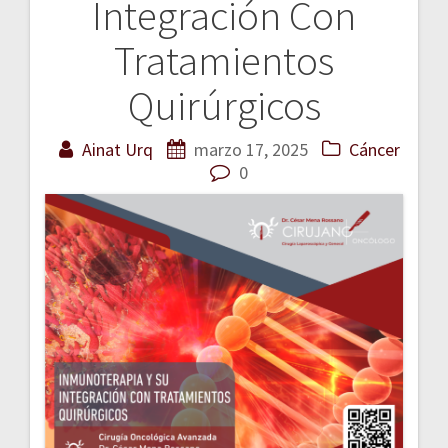
Integración Con
de
Tratamientos
entradas
Quirúrgicos
Ainat Urq
marzo 17, 2025
Cáncer
0