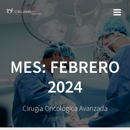
Saltar
al
contenido
MES:
FEBRERO
2024
Cirugía Oncológica Avanzada