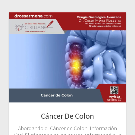
Cáncer De Colon
Abordando el Cáncer de Colon: Información