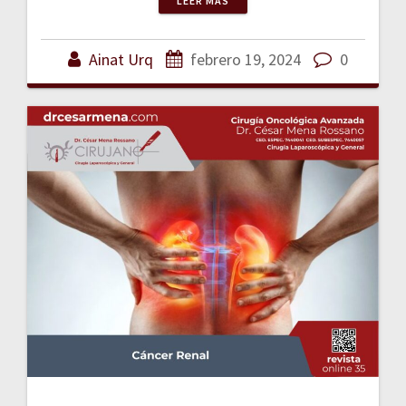
LEER MÁS
Ainat Urq
febrero 19, 2024
0