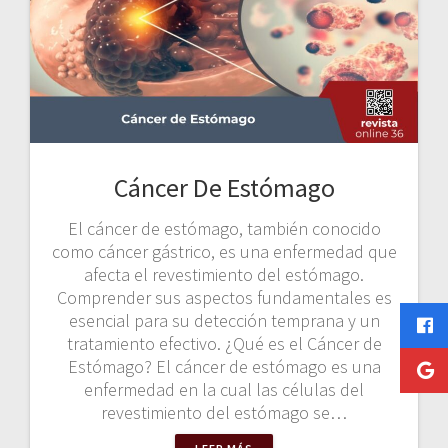
Cáncer De Estómago
El cáncer de estómago, también conocido
como cáncer gástrico, es una enfermedad que
afecta el revestimiento del estómago.
Comprender sus aspectos fundamentales es
esencial para su detección temprana y un
tratamiento efectivo. ¿Qué es el Cáncer de
Estómago? El cáncer de estómago es una
enfermedad en la cual las células del
revestimiento del estómago se…