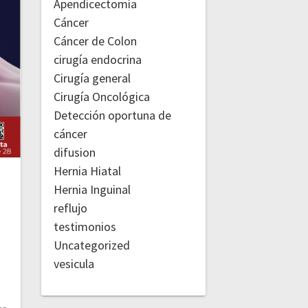
Apendicectomía
Cáncer
Cáncer de Colon
cirugía endocrina
Cirugía general
Cirugía Oncológica
Detección oportuna de
cáncer
difusion
Hernia Hiatal
Hernia Inguinal
reflujo
testimonios
Uncategorized
vesicula