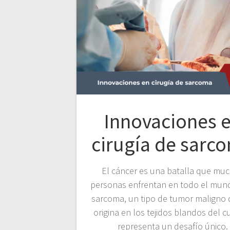
Innovaciones 
cirugía de sarc
El cáncer es una batalla que mu
personas enfrentan en todo el mund
sarcoma, un tipo de tumor maligno 
origina en los tejidos blandos del c
representa un desafío único.