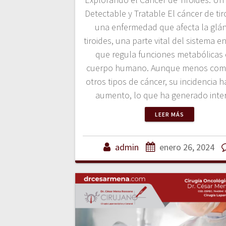
Detectable y Tratable El cáncer de tir
una enfermedad que afecta la glá
tiroides, una parte vital del sistema 
que regula funciones metabólicas 
cuerpo humano. Aunque menos com
otros tipos de cáncer, su incidencia h
aumento, lo que ha generado int
LEER MÁS
admin
enero 26, 2024