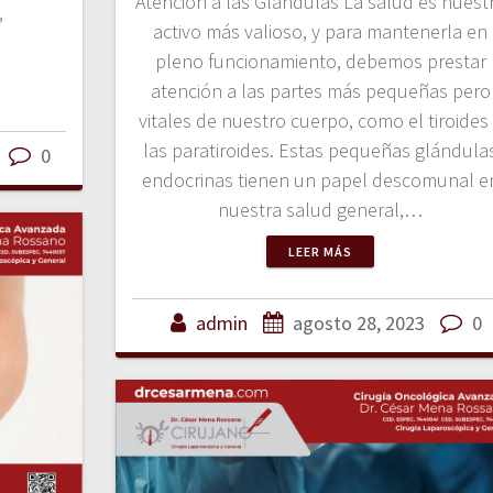
Atención a las Glándulas La salud es nuest
,
activo más valioso, y para mantenerla en
pleno funcionamiento, debemos prestar
atención a las partes más pequeñas pero
vitales de nuestro cuerpo, como el tiroides
las paratiroides. Estas pequeñas glándula
0
endocrinas tienen un papel descomunal e
nuestra salud general,…
LEER MÁS
admin
agosto 28, 2023
0