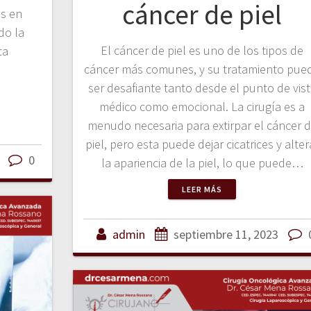
cáncer de piel
s en
do la
El cáncer de piel es uno de los tipos de
ta
cáncer más comunes, y su tratamiento pue
ser desafiante tanto desde el punto de vis
médico como emocional. La cirugía es a
menudo necesaria para extirpar el cáncer 
piel, pero esta puede dejar cicatrices y alter
0
la apariencia de la piel, lo que puede…
LEER MÁS
admin
septiembre 11, 2023