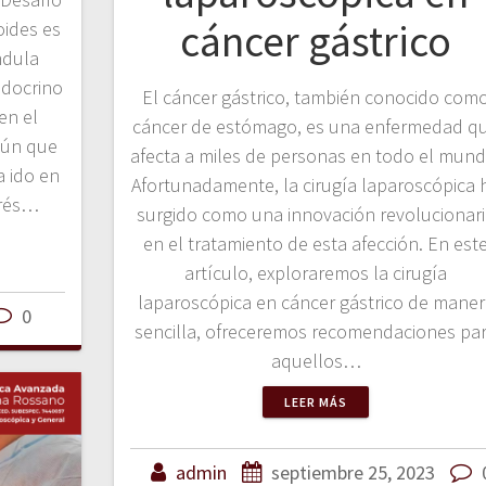
cáncer gástrico
oides es
ndula
endocrino
El cáncer gástrico, también conocido com
en el
cáncer de estómago, es una enfermedad q
ún que
afecta a miles de personas en todo el mund
a ido en
Afortunadamente, la cirugía laparoscópica 
erés…
surgido como una innovación revolucionar
en el tratamiento de esta afección. En est
artículo, exploraremos la cirugía
laparoscópica en cáncer gástrico de maner
0
sencilla, ofreceremos recomendaciones pa
aquellos…
LEER MÁS
admin
septiembre 25, 2023