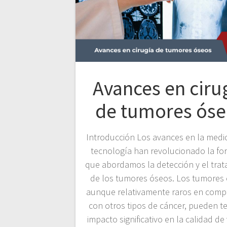
Avances en ciru
de tumores óse
Introducción Los avances en la medic
tecnología han revolucionado la fo
que abordamos la detección y el tra
de los tumores óseos. Los tumores 
aunque relativamente raros en comp
con otros tipos de cáncer, pueden t
impacto significativo en la calidad de