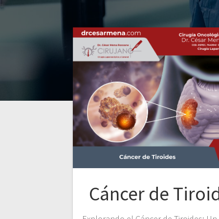
Cáncer de Tiroi
Explorando el Cáncer de Tiroides: Un