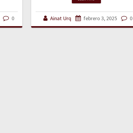
0
Ainat Urq
febrero 3, 2025
0