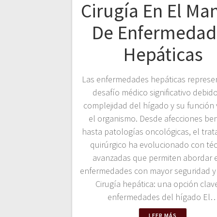
Cirugía En El Ma
De Enfermedad
Hepáticas
Las enfermedades hepáticas represe
desafío médico significativo debido
complejidad del hígado y su función v
el organismo. Desde afecciones be
hasta patologías oncológicas, el tra
quirúrgico ha evolucionado con téc
avanzadas que permiten abordar 
enfermedades con mayor seguridad y e
Cirugía hepática: una opción clav
enfermedades del hígado El
LEER MÁS