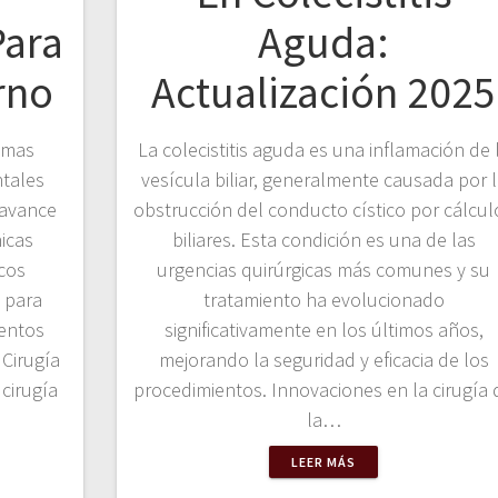
Para
Aguda:
rno
Actualización 2025
ramas
La colecistitis aguda es una inflamación de 
tales
vesícula biliar, generalmente causada por 
 avance
obstrucción del conducto cístico por cálcul
icas
biliares. Esta condición es una de las
cos
urgencias quirúrgicas más comunes y su
 para
tratamiento ha evolucionado
entos
significativamente en los últimos años,
 Cirugía
mejorando la seguridad y eficacia de los
cirugía
procedimientos. Innovaciones en la cirugía 
la…
LEER MÁS