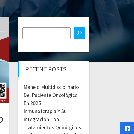
RECENT POSTS
Manejo Multidisciplinario
Del Paciente Oncológico
En 2025
Inmunoterapia Y Su
o
Integración Con
Tratamientos Quirúrgicos