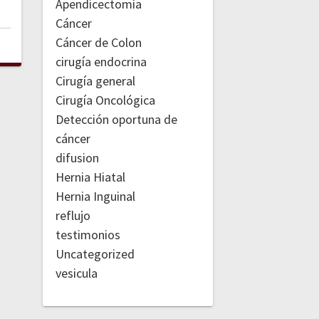
Apendicectomía
Cáncer
Cáncer de Colon
cirugía endocrina
Cirugía general
Cirugía Oncológica
Detección oportuna de
cáncer
difusion
Hernia Hiatal
Hernia Inguinal
reflujo
testimonios
Uncategorized
vesicula