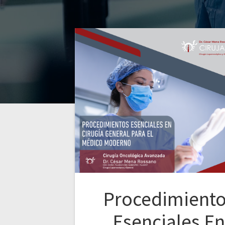
Procedimient
Esenciales En