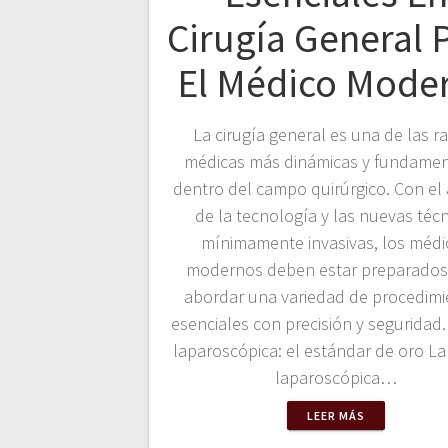
Cirugía General 
El Médico Mode
La cirugía general es una de las 
médicas más dinámicas y fundamen
dentro del campo quirúrgico. Con el
de la tecnología y las nuevas técn
mínimamente invasivas, los médi
modernos deben estar preparados
abordar una variedad de procedimi
esenciales con precisión y seguridad.
laparoscópica: el estándar de oro La 
laparoscópica…
LEER MÁS