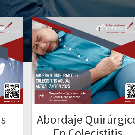
os
Abordaje Quirúrgic
En Colecistitis