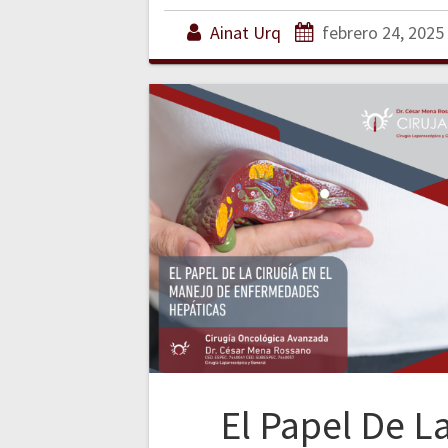
Ainat Urq
febrero 24, 2025
El Papel De L