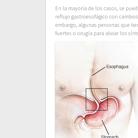
En la mayoría de los casos, se pue
reflujo gastroesofágico con cambios 
embargo, algunas personas que ti
fuertes o cirugía para aliviar los sín