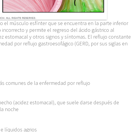
o el músculo esfínter que se encuentra en la parte inferior
incorrecto y permite el regreso del ácido gástrico al
z estomacal y otros signos y síntomas. El reflujo constante
edad por reflujo gastroesofágico (GERD, por sus siglas en
ás comunes de la enfermedad por reflujo
pecho (acidez estomacal), que suele darse después de
 la noche
e líquidos agrios