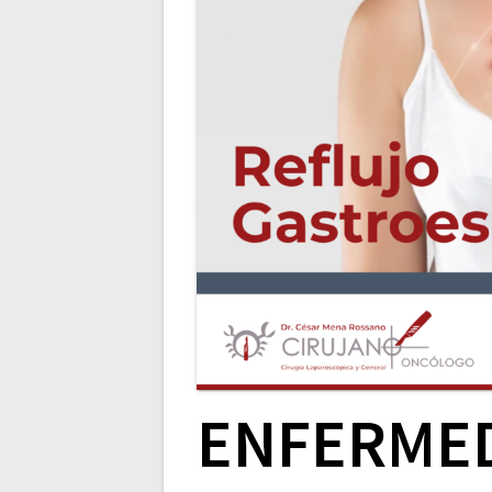
ENFERME