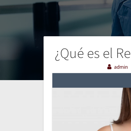
Navegación
¿Qué es el Re
de
admin
entradas