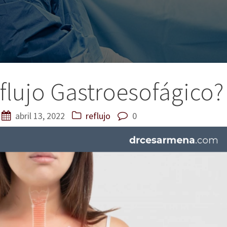
flujo Gastroesofágico?
abril 13, 2022
reflujo
0