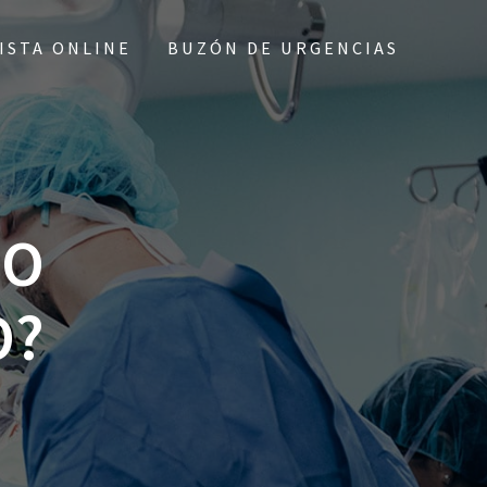
ISTA ONLINE
BUZÓN DE URGENCIAS
JO
O?