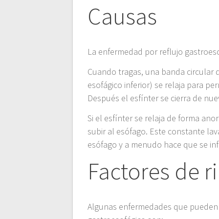
Causas
La enfermedad por reflujo gastroeso
Cuando tragas, una banda circular 
esofágico inferior) se relaja para pe
Después el esfínter se cierra de nue
Si el esfínter se relaja de forma an
subir al esófago. Este constante lav
esófago y a menudo hace que se in
Factores de r
Algunas enfermedades que pueden a