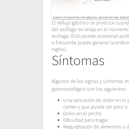
El reflujo gástrico se produce cuand
del esófago se relaja en el momento 
esófago. Esto puede ocasionar acide
o frecuente puede generar la enferm
inglés).
Síntomas
Algunos de los signos y síntomas m
gastroesofágico son los siguientes:
Una sensación de ardor en el 
comer y que puede ser peor a
Dolor en el pecho
Dificultad para tragar
Regurgitación de alimentos o d