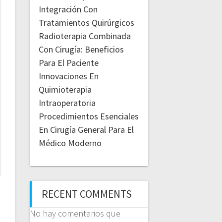
Integración Con
Tratamientos Quirúrgicos
Radioterapia Combinada
Con Cirugía: Beneficios
Para El Paciente
Innovaciones En
Quimioterapia
Intraoperatoria
Procedimientos Esenciales
En Cirugía General Para El
Médico Moderno
RECENT COMMENTS
No hay comentarios que