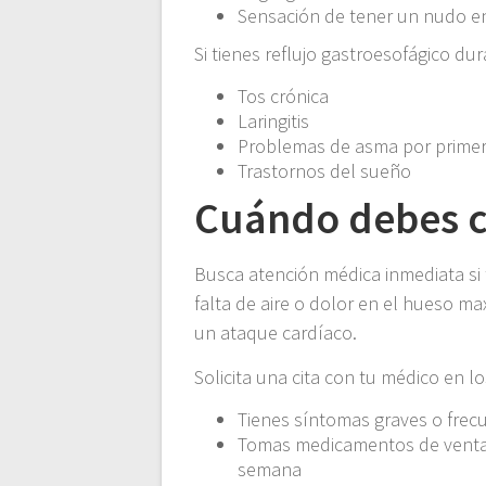
Sensación de tener un nudo en
Si tienes reflujo gastroesofágico du
Tos crónica
Laringitis
Problemas de asma por primer
Trastornos del sueño
Cuándo debes c
Busca atención médica inmediata si 
falta de aire o dolor en el hueso ma
un ataque cardíaco.
Solicita una cita con tu médico en lo
Tienes síntomas graves o frec
Tomas medicamentos de venta 
semana