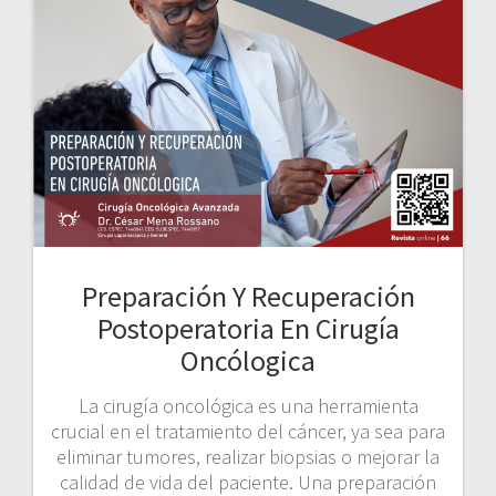
Preparación Y Recuperación
Postoperatoria En Cirugía
Oncólogica
La cirugía oncológica es una herramienta
crucial en el tratamiento del cáncer, ya sea para
eliminar tumores, realizar biopsias o mejorar la
calidad de vida del paciente. Una preparación