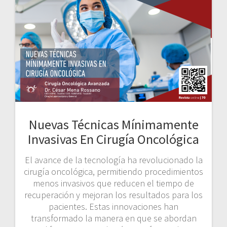
Nuevas Técnicas Mínimamente
Invasivas En Cirugía Oncológica
El avance de la tecnología ha revolucionado la
cirugía oncológica, permitiendo procedimientos
menos invasivos que reducen el tiempo de
recuperación y mejoran los resultados para los
pacientes. Estas innovaciones han
transformado la manera en que se abordan